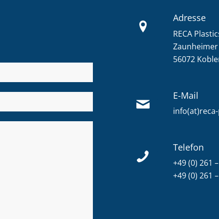
Adresse
RECA Plasti
Zaunheimer 
56072 Koble
E-Mail
info(at)reca
Telefon
+49 (0) 261 –
+49 (0) 261 