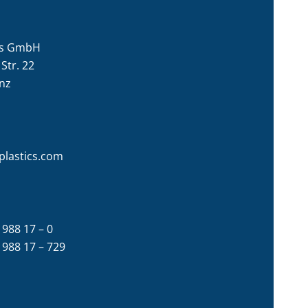
cs GmbH
Str. 22
nz
-plastics.com
 988 17 – 0
– 988 17 – 729