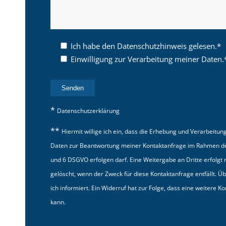
Ich habe den Datenschutzhinweis gelesen.*
Einwilligung zur Verarbeitung meiner Daten.
*
Datenschutzerklärung
**
Hiermit willige ich ein, dass die Erhebung und Verarbeit
Daten zur Beantwortung meiner Kontaktanfrage im Rahmen des 
und 6 DSGVO erfolgen darf. Eine Weitergabe an Dritte erfolgt
gelöscht, wenn der Zweck für diese Kontaktanfrage entfällt. Ü
ich informiert. Ein Widerruf hat zur Folge, dass eine weitere K
kann.