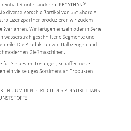
®
io beinhaltet unter anderem RECATHAN
ie diverse Verschleißartikel von 35° Shore A
estro Lizenzpartner produzieren wir zudem
ßverfahren. Wir fertigen einzeln oder in Serie
en wasserstrahlgeschnittene Segmente und
ehteile. Die Produktion von Halbzeugen und
hochmodernen Gießmaschinen.
e für Sie besten Lösungen, schaffen neue
en ein vielseitiges Sortiment an Produkten
S RUND UM DEN BEREICH DES POLYURETHANS
UNSTSTOFFE