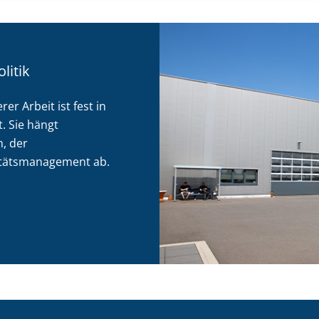
itik
r Arbeit ist fest in
. Sie hängt
, der
itätsmanagement ab.