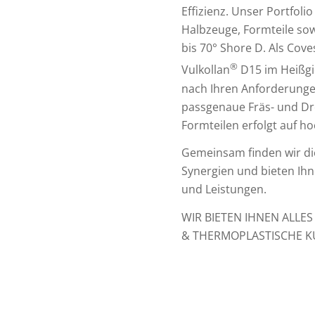
Effizienz. Unser Portfol
Halbzeuge, Formteile sow
bis 70° Shore D. Als Cov
®
Vulkollan
D15 im Heißgie
nach Ihren Anforderung
passgenaue Fräs- und Dr
Formteilen erfolgt auf 
Gemeinsam finden wir di
Synergien und bieten Ihn
und Leistungen.
WIR BIETEN IHNEN ALLE
& THERMOPLASTISCHE K