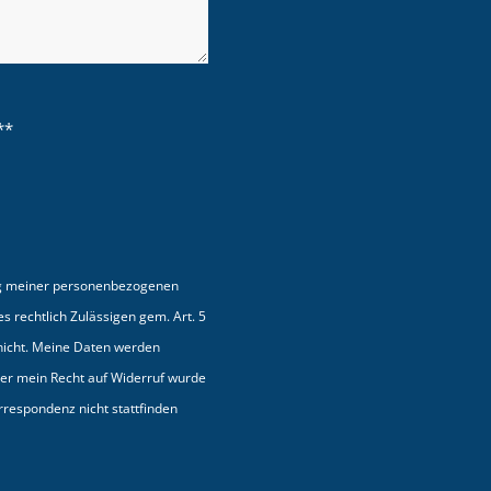
**
ung meiner personenbezogenen
rechtlich Zulässigen gem. Art. 5
 nicht. Meine Daten werden
ber mein Recht auf Widerruf wurde
orrespondenz nicht stattfinden